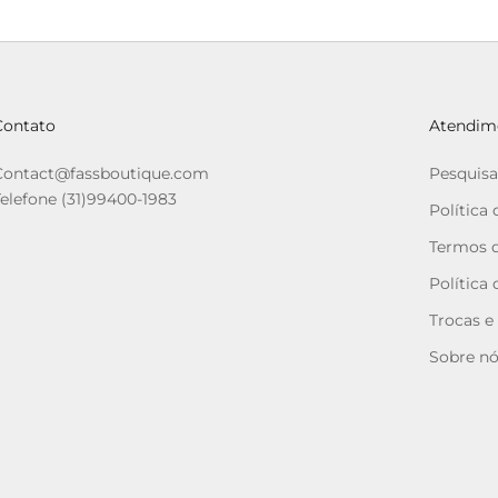
Contato
Atendime
Contact@fassboutique.com
Pesquisa
Telefone (31)99400-1983
Política
Termos d
Política
Trocas e
Sobre n