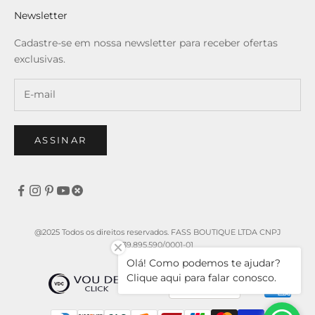
Newsletter
Cadastre-se em nossa newsletter para receber ofertas
exclusivas.
ASSINAR
@2025 Todos os direitos reservados. FASS BOUTIQUE LTDA CNPJ
39.895.590/0001-01
Olá! Como podemos te ajudar?
Clique aqui para falar conosco.