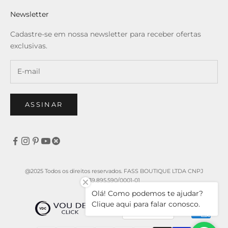
Newsletter
Cadastre-se em nossa newsletter para receber ofertas
exclusivas.
ASSINAR
@2025 Todos os direitos reservados. FASS BOUTIQUE LTDA CNPJ
39.895.590/0001-01
Olá! Como podemos te ajudar?
Clique aqui para falar conosco.