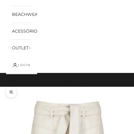
BEACHWEAR
ACESSÓRIOS
OUTLET
LOGIN
Carrinho
Seu carrinho está vazio
Zoom na imagem