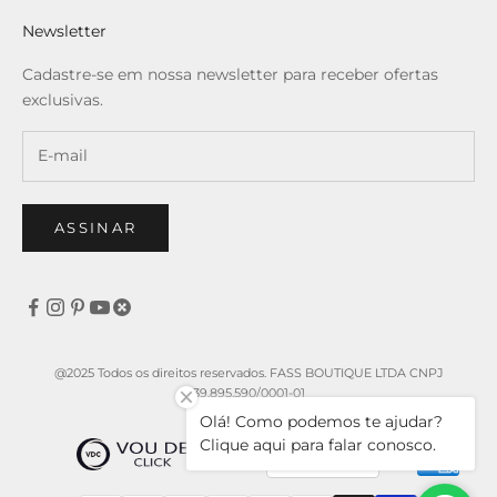
Newsletter
Cadastre-se em nossa newsletter para receber ofertas
exclusivas.
ASSINAR
@2025 Todos os direitos reservados. FASS BOUTIQUE LTDA CNPJ
39.895.590/0001-01
Olá! Como podemos te ajudar?
Clique aqui para falar conosco.